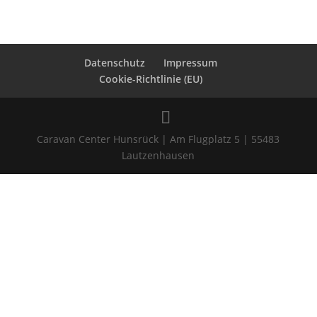
Datenschutz
Impressum
Cookie-Richtlinie (EU)
Caravan Center Hunsrück | Am Flugplatz 5 | 55483
Lautzenhausen