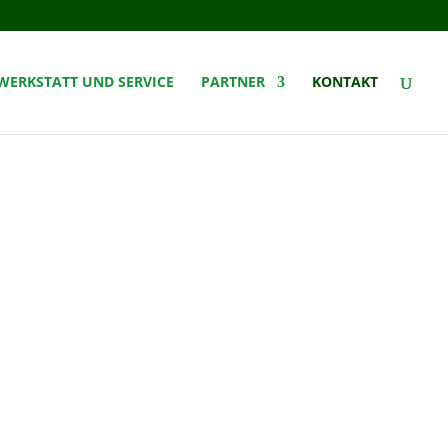
WERKSTATT UND SERVICE
PARTNER
KONTAKT