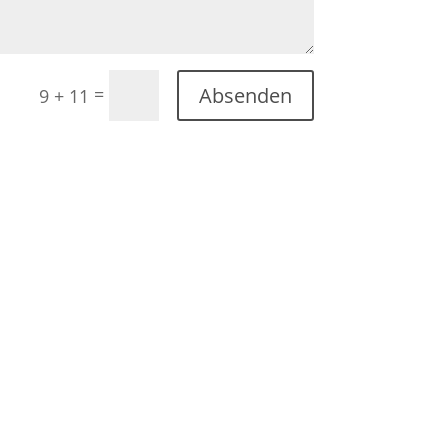
Absenden
=
9 + 11