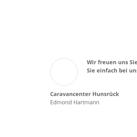
Wir freuen uns Si
Sie einfach bei u
Caravancenter Hunsrück
Edmond Hartmann