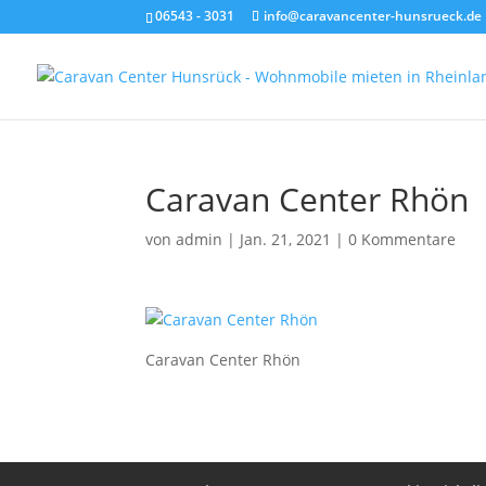
06543 - 3031
info@caravancenter-hunsrueck.de
Caravan Center Rhön
von
admin
|
Jan. 21, 2021
|
0 Kommentare
Caravan Center Rhön