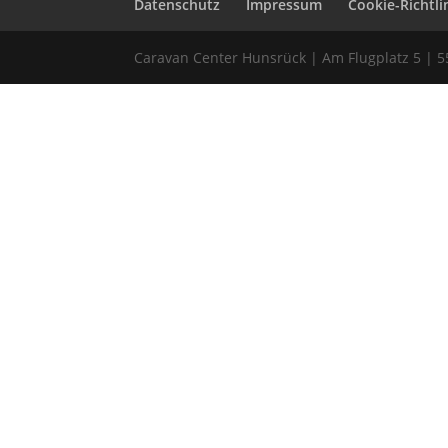
Datenschutz
Impressum
Cookie-Richtlin
Caravan Center Hunsrück | Am Flugplatz 5 | 