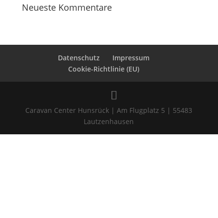
Neueste Kommentare
Datenschutz
Impressum
Cookie-Richtlinie (EU)
Caravan Center Hunsrück | Am Flugplatz 5 | 55483
Lautzenhausen