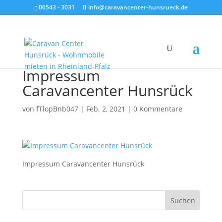
06543 - 3031
info@caravancenter-hunsrueck.de
Impressum
Caravancenter Hunsrück
von
fTlopBnb047
|
Feb. 2, 2021
|
0 Kommentare
Impressum Caravancenter Hunsrück