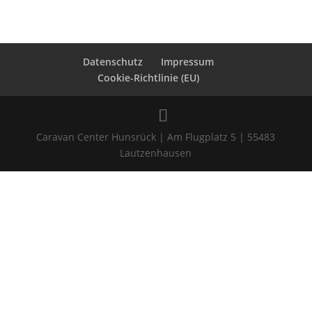
Datenschutz
Impressum
Cookie-Richtlinie (EU)
Caravan Center Hunsrück | Am Flugplatz 5 | 55483
Lautzenhausen