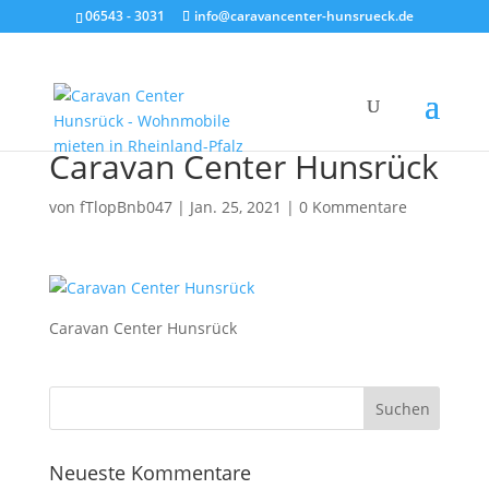
06543 - 3031
info@caravancenter-hunsrueck.de
Caravan Center Hunsrück
von
fTlopBnb047
|
Jan. 25, 2021
|
0 Kommentare
Caravan Center Hunsrück
Neueste Kommentare