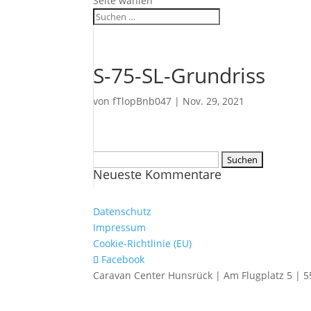
Seite wählen
S-75-SL-Grundriss
von
fTlopBnb047
|
Nov. 29, 2021
Suchen
Neueste Kommentare
nach:
Datenschutz
Impressum
Cookie-Richtlinie (EU)
Facebook
Caravan Center Hunsrück | Am Flugplatz 5 | 