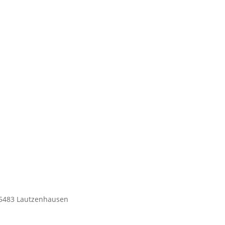
55483 Lautzenhausen