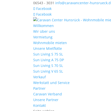
06543 - 3031
info@caravancenter-hunsrueck.d
Facebook
Facebook
Willkommen
Wir über uns
Vermietung
Wohnmobile mieten
Unsere Mietflotte
Sun Living S 75 SL
Sun Living A 75 DP
Sun Living S 70 SL
Sun Living V 65 SL
Verkauf
Werkstatt und Service
Partner
Caravan Verband
Unsere Partner
Kontakt