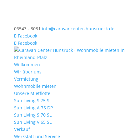
06543 - 3031
info@caravancenter-hunsrueck.de
Facebook
Facebook
Willkommen
Wir über uns
Vermietung
Wohnmobile mieten
Unsere Mietflotte
Sun Living S 75 SL
Sun Living A 75 DP
Sun Living S 70 SL
Sun Living V 65 SL
Verkauf
Werkstatt und Service